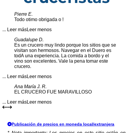
Pierre E.
Todo otimo obrigada o !
... Leer más
Leer menos
Guadalupe D.
Es un crucero muy lindo porque los sitios que se
visitan son hermosos. Navegar en el Duero es
todA una experiencia. La comida a bordo y el
vino son excelentes. Vale la pena tomar este
crucero.
... Leer más
Leer menos
Ana María J. R.
EL CRUCERO FUE MARAVILLOSO
... Leer más
Leer menos
Publicación de precios en moneda local/extranjera
* Nota importante:
Los precios en este sitio están en