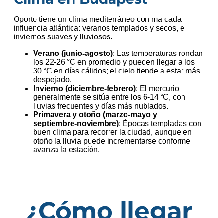
Oporto tiene un clima mediterráneo con marcada
influencia atlántica: veranos templados y secos, e
inviernos suaves y lluviosos.
Verano (junio‑agosto)
: Las temperaturas rondan
los 22‑26 °C en promedio y pueden llegar a los
30 °C en días cálidos; el cielo tiende a estar más
despejado.
Invierno (diciembre‑febrero)
: El mercurio
generalmente se sitúa entre los 6‑14 °C, con
lluvias frecuentes y días más nublados.
Primavera y otoño (marzo‑mayo y
septiembre‑noviembre)
: Épocas templadas con
buen clima para recorrer la ciudad, aunque en
otoño la lluvia puede incrementarse conforme
avanza la estación.
¿Cómo llegar