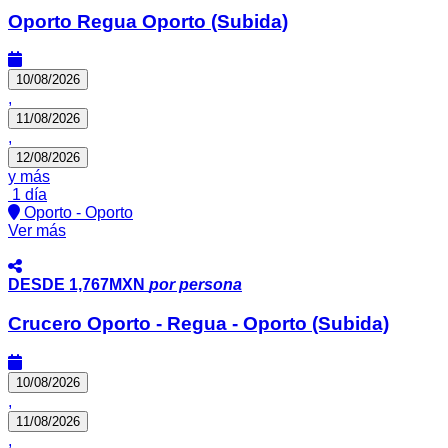
Oporto Regua Oporto (Subida)
10/08/2026
,
11/08/2026
,
12/08/2026
y más
1 día
Oporto - Oporto
Ver más
DESDE
1,767MXN
por persona
Crucero Oporto - Regua - Oporto (Subida)
10/08/2026
,
11/08/2026
,