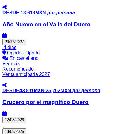
DESDE
13,613MXN
por persona
Año Nuevo en el Valle del Duero
29/12/2027
4 días
Oporto - Oporto
En castellano
Ver más
Recomendado
Venta anticipada 2027
DESDE
43,811MXN
25,262MXN
por persona
Crucero por el magnífico Duero
12/08/2026
,
13/08/2026