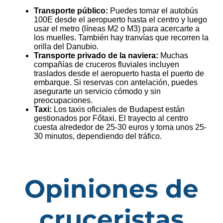
Transporte público:
Puedes tomar el autobús
100E desde el aeropuerto hasta el centro y luego
usar el metro (líneas M2 o M3) para acercarte a
los muelles. También hay tranvías que recorren la
orilla del Danubio.
Transporte privado de la naviera:
Muchas
compañías de cruceros fluviales incluyen
traslados desde el aeropuerto hasta el puerto de
embarque. Si reservas con antelación, puedes
asegurarte un servicio cómodo y sin
preocupaciones.
Taxi:
Los taxis oficiales de Budapest están
gestionados por Főtaxi. El trayecto al centro
cuesta alrededor de 25-30 euros y toma unos 25-
30 minutos, dependiendo del tráfico.
Opiniones de
cruceristas