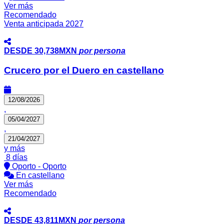
Ver más
Recomendado
Venta anticipada 2027
DESDE
30,738MXN
por persona
Crucero por el Duero en castellano
12/08/2026
,
05/04/2027
,
21/04/2027
y más
8 días
Oporto - Oporto
En castellano
Ver más
Recomendado
DESDE
43,811MXN
por persona