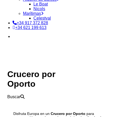
Le Boat
Nicols
Marítimas
Celestyal
+34 917 372 828
+34 621 199 613
buscar
Crucero por
Oporto
Buscar
Disfruta Europa en un
Crucero por Oporto
para