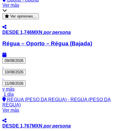
Ver más
Ver opiniones...
DESDE
1,746MXN
por persona
Régua – Oporto – Régua (Bajada)
09/08/2026
,
10/08/2026
,
11/08/2026
y más
1 día
REGUA (PESO DA REGUA) - REGUA (PESO DA
REGUA)
Ver más
DESDE
1,767MXN
por persona