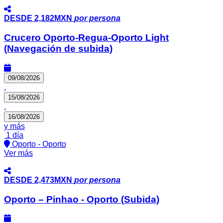
DESDE
2,182MXN
por persona
Crucero Oporto-Regua-Oporto Light
(Navegación de subida)
09/08/2026
,
15/08/2026
,
16/08/2026
y más
1 día
Oporto - Oporto
Ver más
DESDE
2,473MXN
por persona
Oporto – Pinhao - Oporto (Subida)