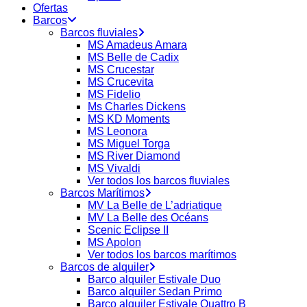
Ofertas
Barcos
Barcos fluviales
MS Amadeus Amara
MS Belle de Cadix
MS Crucestar
MS Crucevita
MS Fidelio
Ms Charles Dickens
MS KD Moments
MS Leonora
MS Miguel Torga
MS River Diamond
MS Vivaldi
Ver todos los barcos fluviales
Barcos Marítimos
MV La Belle de L’adriatique
MV La Belle des Océans
Scenic Eclipse II
MS Apolon
Ver todos los barcos marítimos
Barcos de alquiler
Barco alquiler Estivale Duo
Barco alquiler Sedan Primo
Barco alquiler Estivale Quattro B