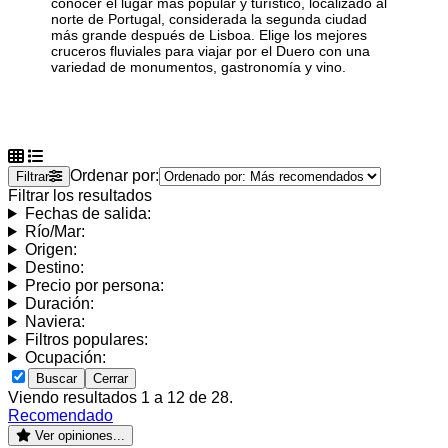
conocer el lugar más popular y turístico, localizado al
norte de Portugal, considerada la segunda ciudad
más grande después de Lisboa. Elige los mejores
cruceros fluviales para viajar por el Duero
con una
variedad de monumentos, gastronomía y vino.
Ordenar por:
Filtrar
Filtrar los resultados
Fechas de salida:
Río/Mar:
Origen:
Destino:
Precio por persona:
Duración:
Naviera:
Filtros populares:
Ocupación:
Buscar
Cerrar
Viendo resultados 1 a 12 de 28.
Recomendado
Ver opiniones...