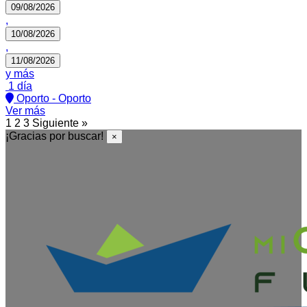
09/08/2026
,
10/08/2026
,
11/08/2026
y más
1 día
Oporto - Oporto
Ver más
1
2
3
Siguiente »
¡Gracias por buscar!
×