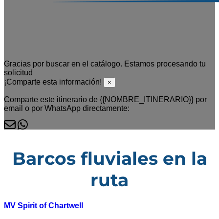
Gracias por buscar en el catálogo. Estamos procesando tu
solicitud
¡Comparte esta información!
×
Comparte este itinerario de {{NOMBRE_ITINERARIO}} por
email o por WhatsApp directamente:
Barcos fluviales en la
ruta
MV Spirit of Chartwell