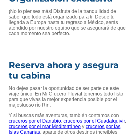
¡No lo pienses más! Disfruta de la tranquilidad de
saber que todo está organizado para ti. Desde tu
llegada a Europa hasta tu regreso a México, serás
atendido por nuestro equipo que se asegurará de que
cada momento sea perfecto.
Reserva ahora y asegura
tu cabina
No dejes pasar la oportunidad de ser parte de este
viaje único. En Mi Crucero Fluvial tenemos todo listo
para que vivas la mejor experiencia posible por el
majestuoso río Rin.
Y si buscas más aventuras, también contamos con
cruceros por el Danubio
,
cruceros por el Guadalquivir
,
cruceros por el mar Mediterráneo
y
cruceros por las
Islas Canarias
, aparte de otros destinos increíbles.