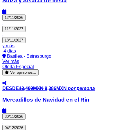
Suiza y Alsacia de fiesta
12/11/2026
,
11/11/2027
,
18/11/2027
y más
4 días
Basilea - Estrasburgo
Ver más
Oferta Especial
Ver opiniones...
DESDE
13,409MXN
9,386MXN
por persona
Mercadillos de Navidad en el Rin
30/11/2026
,
04/12/2026