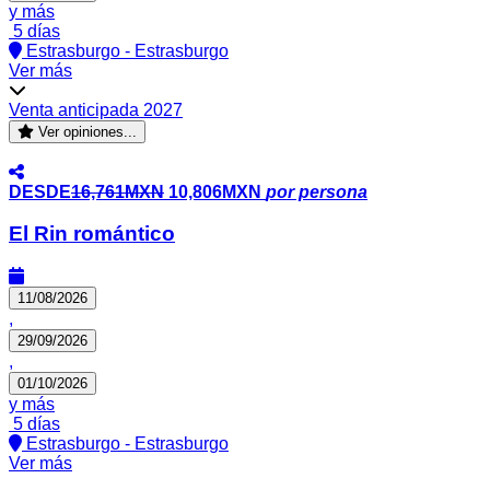
y más
5 días
Estrasburgo - Estrasburgo
Ver más
Venta anticipada 2027
Ver opiniones...
DESDE
16,761MXN
10,806MXN
por persona
El Rin romántico
11/08/2026
,
29/09/2026
,
01/10/2026
y más
5 días
Estrasburgo - Estrasburgo
Ver más