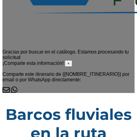
Gracias por buscar en el catálogo. Estamos procesando tu
solicitud
¡Comparte esta información!
×
Comparte este itinerario de {{NOMBRE_ITINERARIO}} por
email o por WhatsApp directamente:
Barcos fluviales
en la ruta