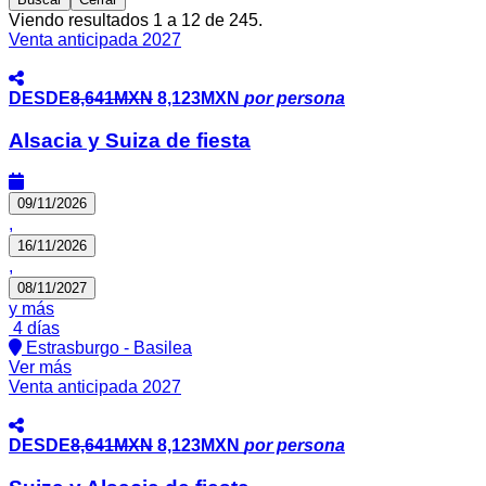
Viendo resultados 1 a 12 de 245.
Venta anticipada 2027
DESDE
8,641MXN
8,123MXN
por persona
Alsacia y Suiza de fiesta
09/11/2026
,
16/11/2026
,
08/11/2027
y más
4 días
Estrasburgo - Basilea
Ver más
Venta anticipada 2027
DESDE
8,641MXN
8,123MXN
por persona