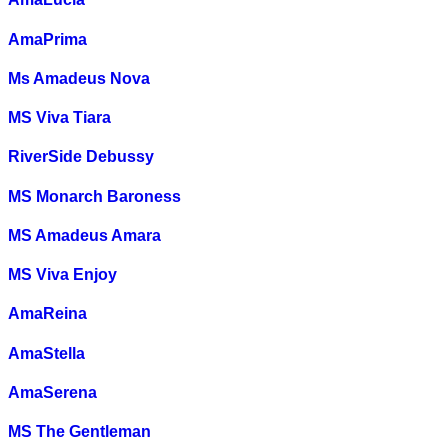
AmaPrima
Ms Amadeus Nova
MS Viva Tiara
RiverSide Debussy
MS Monarch Baroness
MS Amadeus Amara
MS Viva Enjoy
AmaReina
AmaStella
AmaSerena
MS The Gentleman