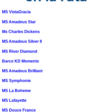
MS VistaGracia
MS Amadeus Star
Ms Charles Dickens
MS Amadeus Silver II
MS River Diamond
Barco KD Moments
MS Amadeus Brilliant
MS Symphonie
MS La Boheme
MS Lafayette
MS Douce France