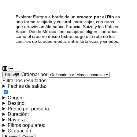
Explorar Europa a bordo de un
crucero por el Rin
es
una forma relajada y cultural para viajar, con rutas
que atraviesan Alemania, Francia, Suiza y los Países
Bajos. Desde México, los pasajeros eligen itinerarios
como el crucero desde Estrasburgo o la ruta de los
castillos de la edad media, entre fortalezas y viñedos.
Ordenar por:
Filtrar
Filtrar los resultados
Fechas de salida:
Origen:
Destino:
Precio por persona:
Duración:
Naviera:
Filtros populares:
Ocupación:
Buscar
Cerrar