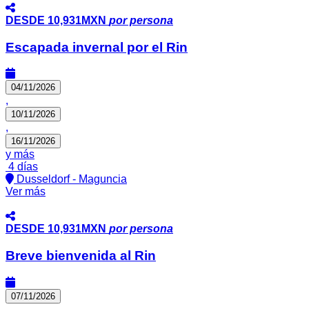
DESDE
10,931MXN
por persona
Escapada invernal por el Rin
04/11/2026
,
10/11/2026
,
16/11/2026
y más
4 días
Dusseldorf - Maguncia
Ver más
DESDE
10,931MXN
por persona
Breve bienvenida al Rin
07/11/2026