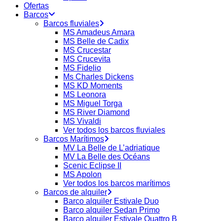
Ofertas
Barcos
Barcos fluviales
MS Amadeus Amara
MS Belle de Cadix
MS Crucestar
MS Crucevita
MS Fidelio
Ms Charles Dickens
MS KD Moments
MS Leonora
MS Miguel Torga
MS River Diamond
MS Vivaldi
Ver todos los barcos fluviales
Barcos Marítimos
MV La Belle de L’adriatique
MV La Belle des Océans
Scenic Eclipse II
MS Apolon
Ver todos los barcos marítimos
Barcos de alquiler
Barco alquiler Estivale Duo
Barco alquiler Sedan Primo
Barco alquiler Estivale Quattro B