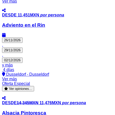
Ver más
DESDE
11,451MXN
por persona
Adviento en el Rin
26/11/2026
,
29/11/2026
,
02/12/2026
y más
4 días
Dusseldorf - Dusseldorf
Ver más
Oferta Especial
Ver opiniones...
DESDE
14,345MXN
11,476MXN
por persona
Alsacia Pintoresca