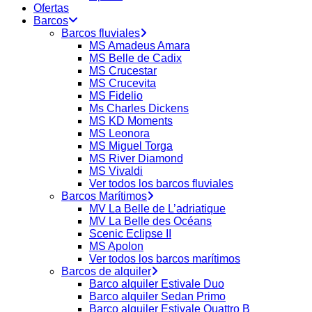
Ofertas
Barcos
Barcos fluviales
MS Amadeus Amara
MS Belle de Cadix
MS Crucestar
MS Crucevita
MS Fidelio
Ms Charles Dickens
MS KD Moments
MS Leonora
MS Miguel Torga
MS River Diamond
MS Vivaldi
Ver todos los barcos fluviales
Barcos Marítimos
MV La Belle de L’adriatique
MV La Belle des Océans
Scenic Eclipse II
MS Apolon
Ver todos los barcos marítimos
Barcos de alquiler
Barco alquiler Estivale Duo
Barco alquiler Sedan Primo
Barco alquiler Estivale Quattro B