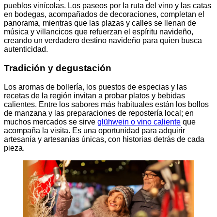
pueblos vinícolas. Los paseos por la ruta del vino y las catas
en bodegas, acompañados de decoraciones, completan el
panorama, mientras que las plazas y calles se llenan de
música y villancicos que refuerzan el espíritu navideño,
creando un verdadero destino navideño para quien busca
autenticidad.
Tradición y degustación
Los aromas de bollería, los puestos de especias y las
recetas de la región invitan a probar platos y bebidas
calientes. Entre los sabores más habituales están los bollos
de manzana y las preparaciones de repostería local; en
muchos mercados se sirve
glühwein o vino caliente
que
acompaña la visita. Es una oportunidad para adquirir
artesanía y artesanías únicas, con historias detrás de cada
pieza.