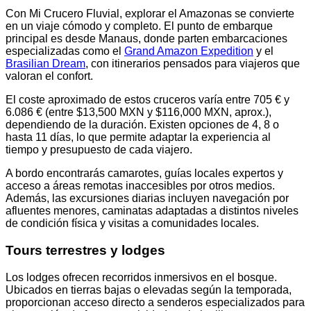
Con Mi Crucero Fluvial, explorar el Amazonas se convierte
en un viaje cómodo y completo. El punto de embarque
principal es desde Manaus, donde parten embarcaciones
especializadas como el
Grand Amazon Expedition
y el
Brasilian Dream
, con itinerarios pensados para viajeros que
valoran el confort.
El coste aproximado de estos cruceros varía entre 705 € y
6.086 € (entre $13,500 MXN y $116,000 MXN, aprox.),
dependiendo de la duración. Existen opciones de 4, 8 o
hasta 11 días, lo que permite adaptar la experiencia al
tiempo y presupuesto de cada viajero.
A bordo encontrarás camarotes, guías locales expertos y
acceso a áreas remotas inaccesibles por otros medios.
Además, las excursiones diarias incluyen navegación por
afluentes menores, caminatas adaptadas a distintos niveles
de condición física y visitas a comunidades locales.
Tours terrestres y lodges
Los lodges ofrecen recorridos inmersivos en el bosque.
Ubicados en tierras bajas o elevadas según la temporada,
proporcionan acceso directo a senderos especializados para