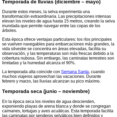
Temporada de lluvias (diciembre – mayo)
Durante estos meses, la selva experimenta una
transformación extraordinaria. Las precipitaciones intensas
elevan los niveles de agua hasta 15 metros, creando la selva
inundada que permite navegar entre las copas de los
árboles.
Esta época ofrece ventajas particulares: los ríos principales
se vuelven navegables para embarcaciones más grandes, la
vida silvestre se concentra en áreas elevadas, facilita su
observación, y las temperaturas son más frescas debido a la
cobertura nubosa. Sin embargo, las caminatas terrestres son
limitadas y la humedad alcanza el 90%.
La temporada alta coincide con
Semana Santa
, cuando
muchos viajeros aprovechan las vacaciones. Durante
febrero y marzo, las lluvias alcanzan su pico máximo.
Temporada seca (junio – noviembre)
En la época seca los niveles de agua descienden,
exponiendo playas de arena blanca y donde se congregan
caimanes, tortugas y aves acuáticas. Esta temporada facilita
las caminatas por senderos selváticos bien definidos y