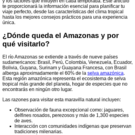
y los factores que influyen en cada temporada. Este artículo
te proporcionará la información esencial para planificar tu
viaje perfecto, desde las características del clima tropical
hasta los mejores consejos prácticos para una experiencia
única.
¿Dónde queda el Amazonas y por
qué visitarlo?
El río Amazonas se extiende a través de nueve países
sudamericanos: Brasil, Perú, Colombia, Venezuela, Ecuador,
Bolivia, Guyana, Surinam y Guayana Francesa, con Brasil
alberga aproximadamente el 60% de la
selva amazónica
.
Esta región amazónica representa el ecosistema de selva
tropical más grande del planeta, hogar de especies que no
encontrarás en ningún otro lugar.
Las razones para visitar esta maravilla natural incluyen:
Observación de fauna excepcional como: jaguares,
delfines rosados, perezosos y más de 1,300 especies
de aves.
Interacción con comunidades indígenas que preservan
tradiciones milenarias.