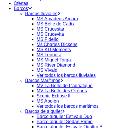
Ofertas
Barcos
Barcos fluviales
MS Amadeus Amara
MS Belle de Cadix
MS Crucestar
MS Crucevita
MS Fidelio
Ms Charles Dickens
MS KD Moments
MS Leonora
MS Miguel Torga
MS River Diamond
MS Vivaldi
Ver todos los barcos fluviales
Barcos Marítimos
MV La Belle de L’adriatique
MV La Belle des Océans
Scenic Eclipse II
MS Apolon
Ver todos los barcos marítimos
Barcos de alquiler
Barco alquiler Estivale Duo
Barco alquiler Sedan Primo
Barco alquiler Estivale Quattro B